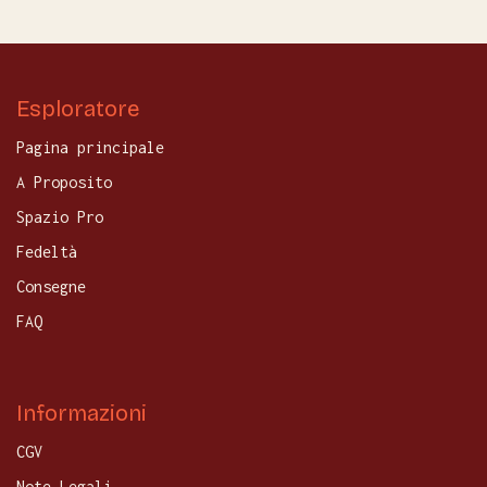
Esploratore
Pagina principale
A Proposito
Spazio Pro
Fedeltà
Consegne
FAQ
Informazioni
CGV
Note Legali