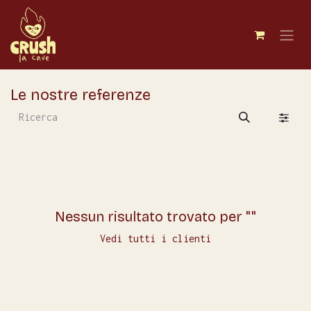
Passa al contenuto
Le nostre referenze
Nessun risultato trovato per "
"
Vedi tutti i clienti