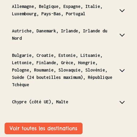
Allemagne, Belgique, Espagne, Italie,
Luxembourg, Pays-Bas, Portugal
Autriche, Danemark, Irlande, Irlande du
Nord
Bulgarie, Croatie, Estonie, Lituanie,
Lettonie, Finlande, Grèce, Hongrie,
Pologne, Roumanie, Slovaquie, Slovénie,
Suède (24 bouteilles maximum), République
Tchèque
Chypre (côté UE), Malte
Voir toutes les destinations