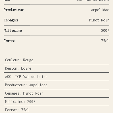
Producteur
Ampelidae
Cépages
Pinot Noir
Millésime
2007
Format
75cl
Couleur
:
Rouge
Région
:
Loire
AOC
:
IGP Val de Loire
Producteur
:
Ampelidae
Cépages
:
Pinot Noir
Millésime
:
2007
Format
:
75cl