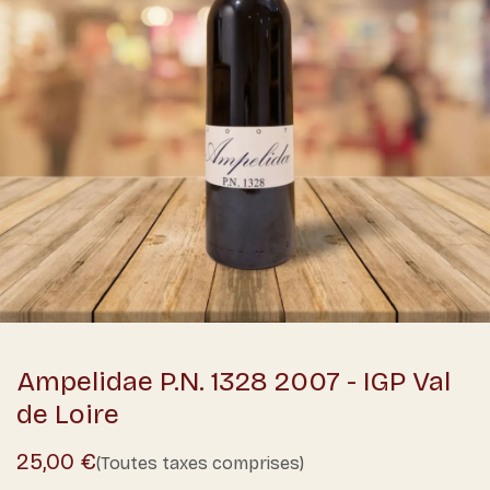
Ampelidae P.N. 1328 2007 - IGP Val
de Loire
25,00
€
(Toutes taxes comprises)