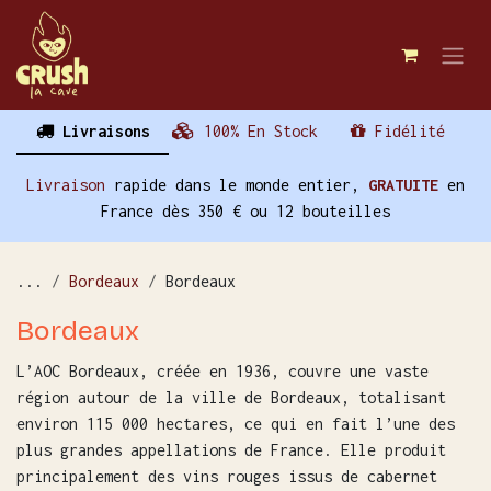
Se rendre au contenu
Livraisons
100% En Stock
Fidélité
Livraison
rapide dans le monde entier,
GRATUITE
en
France dès 350 € ou 12 bouteilles
...
Bordeaux
Bordeaux
Bordeaux
L’AOC Bordeaux, créée en 1936, couvre une vaste
région autour de la ville de Bordeaux, totalisant
environ 115 000 hectares, ce qui en fait l’une des
plus grandes appellations de France. Elle produit
principalement des vins rouges issus de cabernet