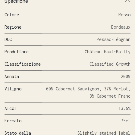
Specifiche
Colore
Rosso
Regione
Bordeaux
DOC
Pessac-Léognan
Produttore
Château Haut-Bailly
Classificazione
Classified Growth
Annata
2009
Vitigno
60% Cabernet Sauvignon, 37% Merlot,
3% Cabernet Franc
Alcol
13.5%
Formato
75cl
Stato della
Slightly stained label