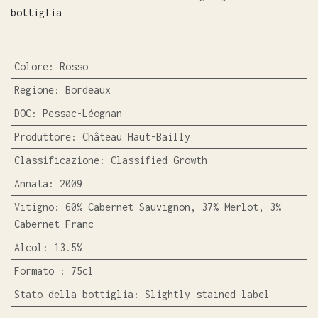
bottiglia
Colore
:
Rosso
Regione
:
Bordeaux
DOC
:
Pessac-Léognan
Produttore
:
Château Haut-Bailly
Classificazione
:
Classified Growth
Annata
:
2009
Vitigno
:
60% Cabernet Sauvignon, 37% Merlot, 3%
Cabernet Franc
Alcol
:
13.5%
Formato
:
75cl
Stato della bottiglia
:
Slightly stained label