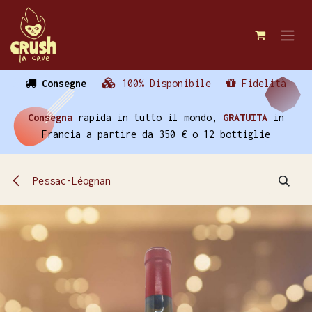
Passa al contenuto
Consegne
100% Disponibile
Fidelità
Consegna
rapida in tutto il mondo,
GRATUITA
in
Francia a partire da 350 € o 12 bottiglie
Pessac-Léognan