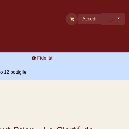
Accedi
 per i professionisti
Contatti
Fidelità
€ o 12 bottiglie