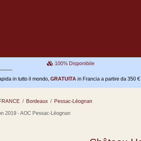
Eventi
Le nostre altre attività
Servizi
100% Disponibile
in tutto il mondo,
GRATUITA
in Francia a partire da 350 
FRANCE
Bordeaux
Pessac-Léognan
-Brion 2019 - AOC Pessac-Léognan