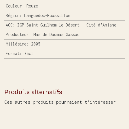
Couleur
:
Rouge
Région
:
Languedoc-Roussillon
AOC
:
IGP Saint Guilhem-Le-Désert - Cité d'Aniane
Producteur
:
Mas de Daumas Gassac
Millésime
:
2005
Format
:
75cl
Produits alternatifs
Ces autres produits pourraient t'intéresser