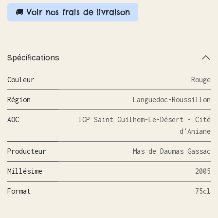
🚚 Voir nos frais de livraison
Spécifications
Couleur
Rouge
Région
Languedoc-Roussillon
AOC
IGP Saint Guilhem-Le-Désert - Cité
d'Aniane
Producteur
Mas de Daumas Gassac
Millésime
2005
Format
75cl