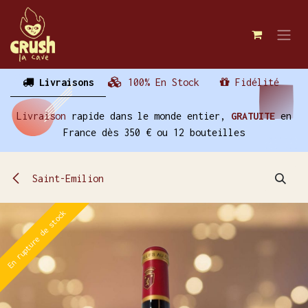
Se rendre au contenu
Livraisons
100% En Stock
Fidélité
Livraison
rapide dans le monde entier,
GRATUITE
en
France dès 350 € ou 12 bouteilles
Saint-Emilion
En rupture de stock