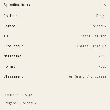
Spécifications
Couleur
Rouge
Région
Bordeaux
AOC
Saint-Emilion
Producteur
Château Angélus
Millésime
2006
Format
75cl
Classement
1er Grand Cru Classé
Couleur
:
Rouge
Région
:
Bordeaux