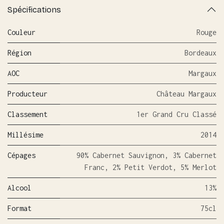
Spécifications
Couleur
Rouge
Région
Bordeaux
AOC
Margaux
Producteur
Château Margaux
Classement
1er Grand Cru Classé
Millésime
2014
Cépages
90% Cabernet Sauvignon, 3% Cabernet
Franc, 2% Petit Verdot, 5% Merlot
Alcool
13%
Format
75cl