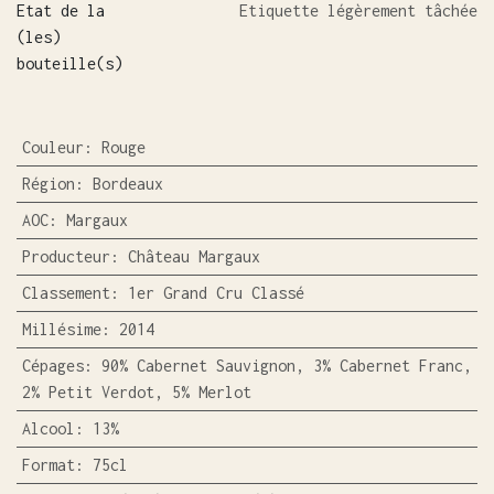
Etat de la
Etiquette légèrement tâchée
(les)
bouteille(s)
Couleur
:
Rouge
Région
:
Bordeaux
AOC
:
Margaux
Producteur
:
Château Margaux
Classement
:
1er Grand Cru Classé
Millésime
:
2014
Cépages
:
90% Cabernet Sauvignon, 3% Cabernet Franc,
2% Petit Verdot, 5% Merlot
Alcool
:
13%
Format
:
75cl