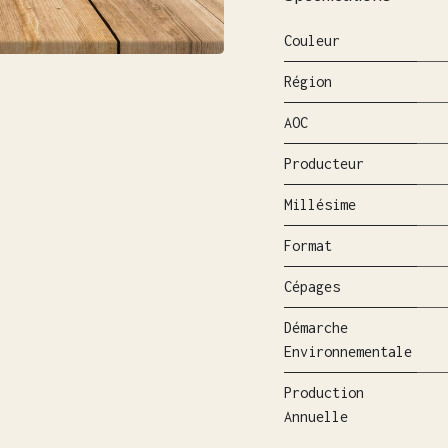
Couleur
Région
AOC
Producteur
Millésime
Format
Cépages
Démarche
Environnementale
Production
Annuelle