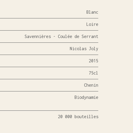
Blanc
Loire
Savennières - Coulée de Serrant
Nicolas Joly
2015
75cl
Chenin
Biodynamie
20 000 bouteilles