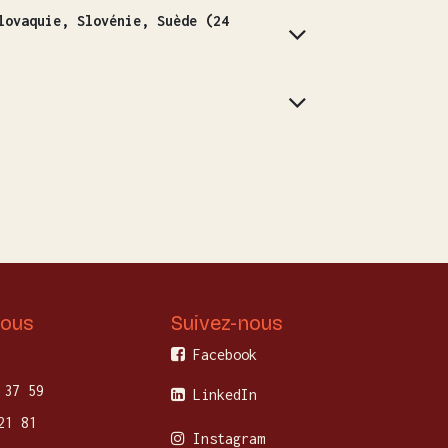
lovaquie, Slovénie, Suède (24
nous
Suivez-nous
Facebook
 37 59
LinkedIn
21 81
Instagram