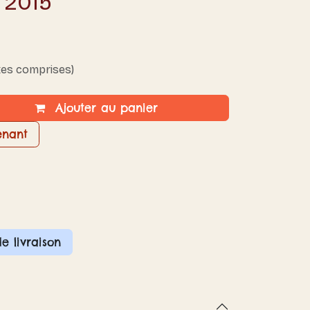
 2015
xes comprises)
Ajouter au panier
enant
de livraison