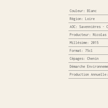
Couleur
:
Blanc
Région
:
Loire
AOC
:
Savennières - 
Producteur
:
Nicolas
Millésime
:
2015
Format
:
75cl
Cépages
:
Chenin
Démarche Environnem
Production Annuelle