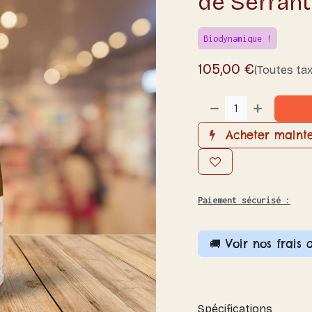
de Serrant
Biodynamique !
105,00
€
(Toutes ta
Acheter maint
Paiement sécurisé :
🚚 Voir nos frais 
Spécifications