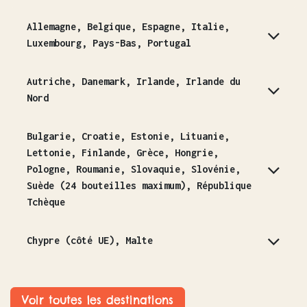
Allemagne, Belgique, Espagne, Italie,
Luxembourg, Pays-Bas, Portugal
Autriche, Danemark, Irlande, Irlande du
Nord
Bulgarie, Croatie, Estonie, Lituanie,
Lettonie, Finlande, Grèce, Hongrie,
Pologne, Roumanie, Slovaquie, Slovénie,
Suède (24 bouteilles maximum), République
Tchèque
Chypre (côté UE), Malte
Voir toutes les destinations