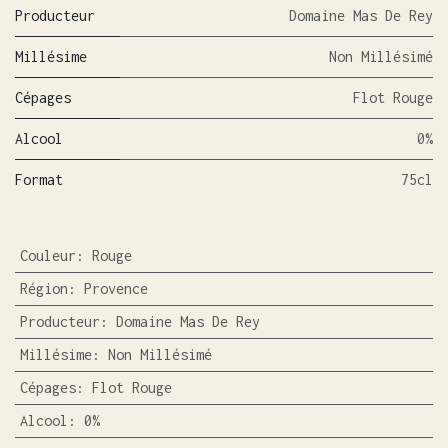
Producteur
Domaine Mas De Rey
Millésime
Non Millésimé
Cépages
Flot Rouge
Alcool
0%
Format
75cl
Couleur
:
Rouge
Région
:
Provence
Producteur
:
Domaine Mas De Rey
Millésime
:
Non Millésimé
Cépages
:
Flot Rouge
Alcool
:
0%