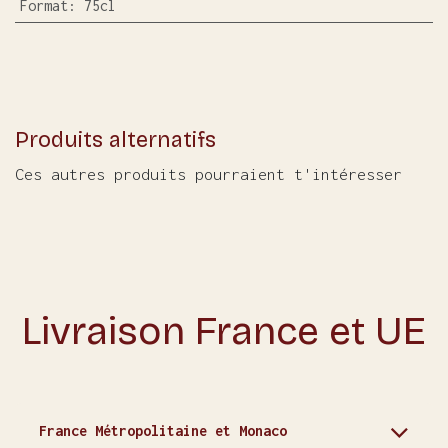
Format
:
75cl
Produits alternatifs
Ces autres produits pourraient t'intéresser
Livraison France et UE
France Métropolitaine et Monaco