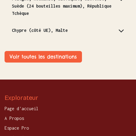
Suède (24 bouteilles maximum), République
Tchèque
Chypre (côté UE), Malte
Voir toutes les destinations
Explorateur
Page d'accueil
A Propos
Espace Pro