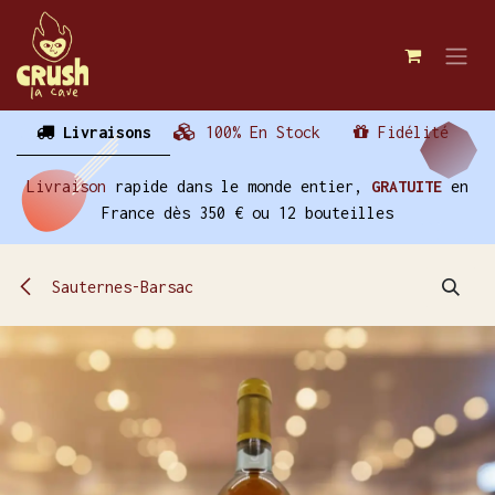
Se rendre au contenu
Livraisons
100% En Stock
Fidélité
Livraison
rapide dans le monde entier,
GRATUITE
en
France dès 350 € ou 12 bouteilles
Sauternes-Barsac