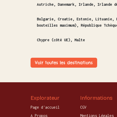
Autriche, Danemark, Irlande, Irlande d
Bulgarie, Croatie, Estonie, Lituanie, 
bouteilles maximum), République Tchèqu
Chypre (côté UE), Malte
Voir toutes les destinations
Explorateur
Informations
Page d'accueil
CGV
A Propos
Mentions Légales