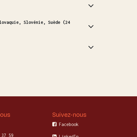
lovaquie, Slovénie, Suède (24
nous
Suivez-nous
Facebook
 37 59
LinkedIn