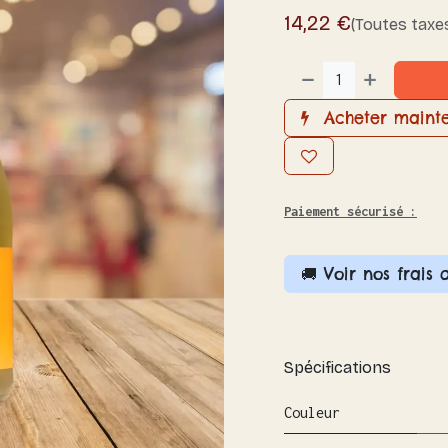
14,22
€
(Toutes taxe
Acheter maint
Paiement sécurisé :
🚚 Voir nos frais 
Spécifications
Couleur