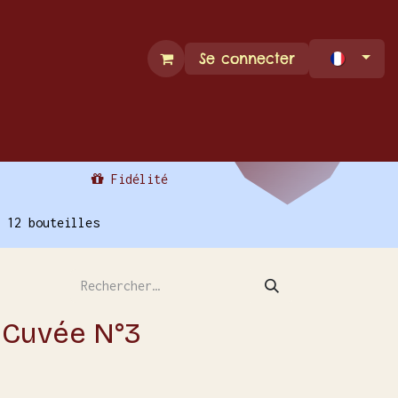
Se connecter
Espace Pro
Contact
Fidélité
 12 bouteilles
 Cuvée N°3