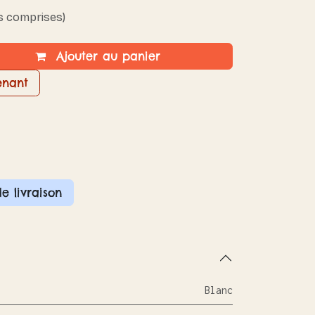
s comprises)
Ajouter au panier
enant
de livraison
Blanc