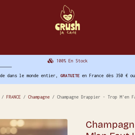
La Cave
Évènements
Nos Autres Services
100% En Stock
ide dans le monde entier,
GRATUITE
en France dès 350 € ou
FRANCE
Champagne
Champagne Drappier - Trop M'en F
Champagne