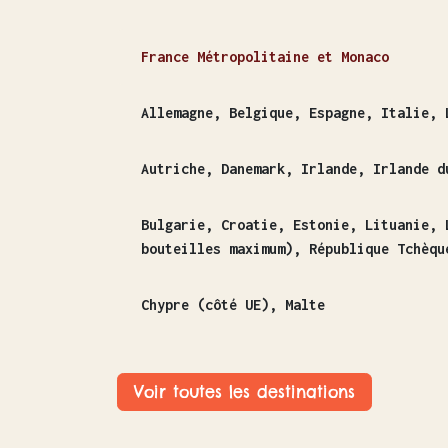
France Métropolitaine et Monaco
Allemagne, Belgique, Espagne, Italie, 
Autriche, Danemark, Irlande, Irlande d
Bulgarie, Croatie, Estonie, Lituanie, 
bouteilles maximum), République Tchèqu
Chypre (côté UE), Malte
Voir toutes les destinations