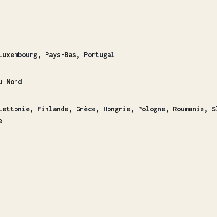
Luxembourg, Pays-Bas, Portugal
u Nord
Lettonie, Finlande, Grèce, Hongrie, Pologne, Roumanie, S
e