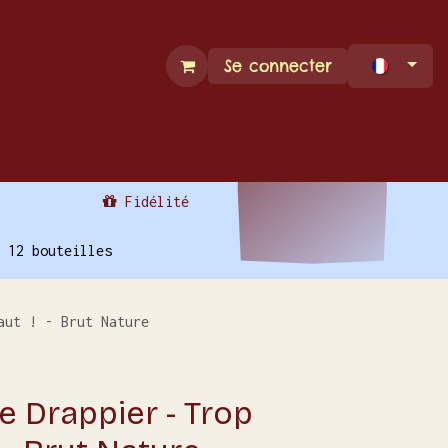
Se connecter
Espace Pro
Contact
Fidélité
 12 bouteilles
aut ! - Brut Nature
 Drappier - Trop