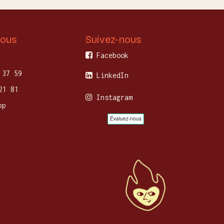
nous
Suivez-nous
Facebook
 37 59
LinkedIn
21 81
Instagram
pp