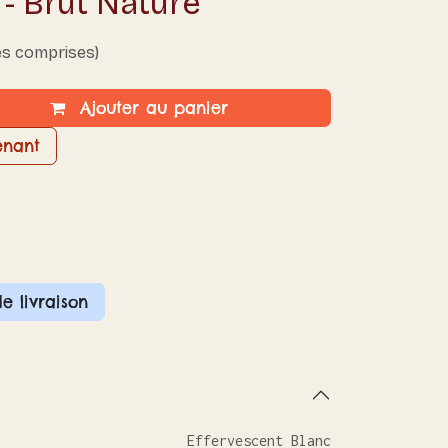
 - Brut Nature
es comprises)
Ajouter au panier
enant
de livraison
Effervescent Blanc