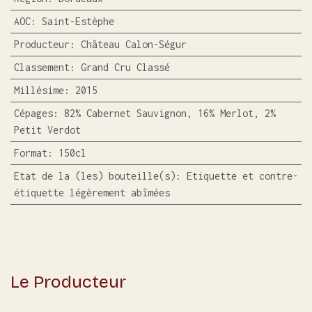
AOC
:
Saint-Estèphe
Producteur
:
Château Calon-Ségur
Classement
:
Grand Cru Classé
Millésime
:
2015
Cépages
:
82% Cabernet Sauvignon, 16% Merlot, 2%
Petit Verdot
Format
:
150cl
Etat de la (les) bouteille(s)
:
Etiquette et contre-
étiquette légèrement abîmées
Le Producteur