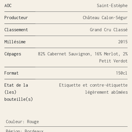
AOC
Saint-Estèphe
Producteur
Château Calon-Ségur
Classement
Grand Cru Classé
Millésime
2015
Cépages
82% Cabernet Sauvignon, 16% Merlot, 2%
Petit Verdot
Format
150cl
Etat de la
Etiquette et contre-étiquette
(les)
légèrement abîmées
bouteille(s)
Couleur
:
Rouge
Région
:
Bordeaux