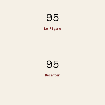
95
Le Figaro
95
Decanter