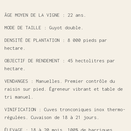
ÂGE MOYEN DE LA VIGNE : 22 ans.
MODE DE TAILLE : Guyot double.
DENSITÉ DE PLANTATION : 8 000 pieds par
hectare.
OBJECTIF DE RENDEMENT : 45 hectolitres par
hectare.
VENDANGES : Manuelles. Premier contrôle du
raisin sur pied. Égreneur vibrant et table de
tri manuel.
VINIFICATION : Cuves tronconiques inox thermo-
régulées. Cuvaison de 18 à 21 jours.
ÉLEVAGE : 18 à 20 mois, 100% de barriques