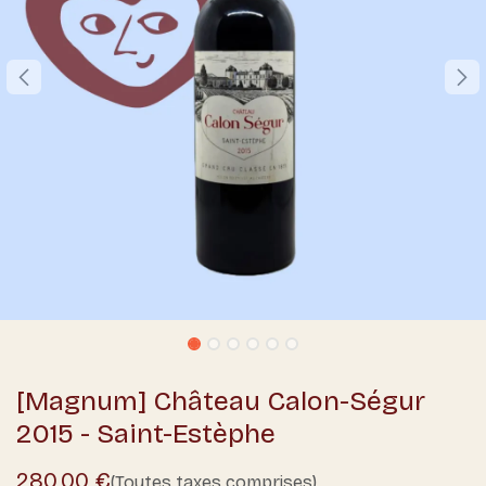
[Magnum] Château Calon-Ségur
2015 - Saint-Estèphe
280,00
€
(Toutes taxes comprises)