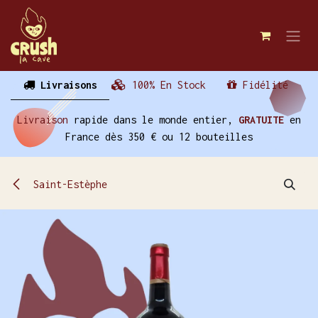
Se rendre au contenu
Livraisons
100% En Stock
Fidélité
Livraison
rapide dans le monde entier,
GRATUITE
en
France dès 350 € ou 12 bouteilles
Saint-Estèphe