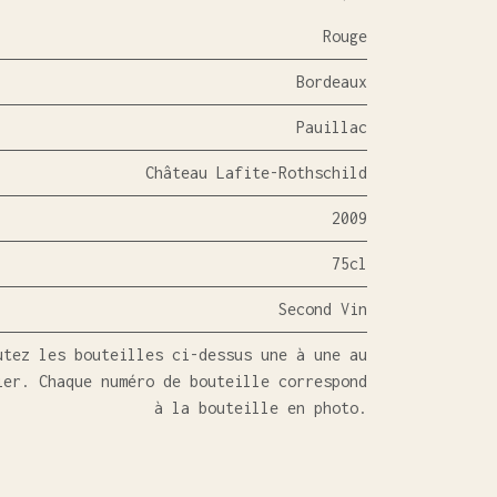
Rouge
Bordeaux
Pauillac
Château Lafite-Rothschild
2009
75cl
Second Vin
utez les bouteilles ci-dessus une à une au
ier. Chaque numéro de bouteille correspond
à la bouteille en photo.