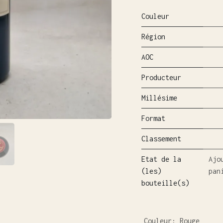
Couleur
Région
AOC
Producteur
Millésime
Format
Classement
Etat de la
Ajo
(les)
pan
bouteille(s)
Couleur
:
Rouge