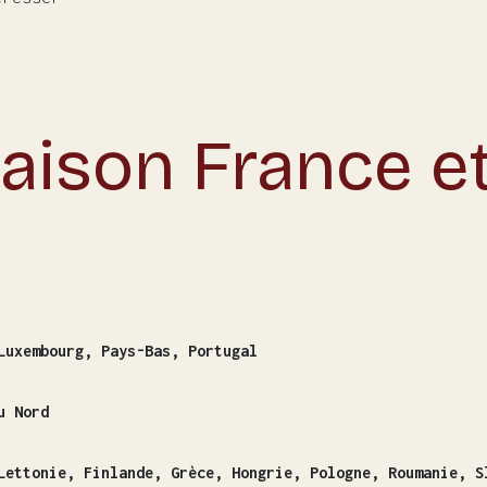
raison France e
Luxembourg, Pays-Bas, Portugal
u Nord
Lettonie, Finlande, Grèce, Hongrie, Pologne, Roumanie, S