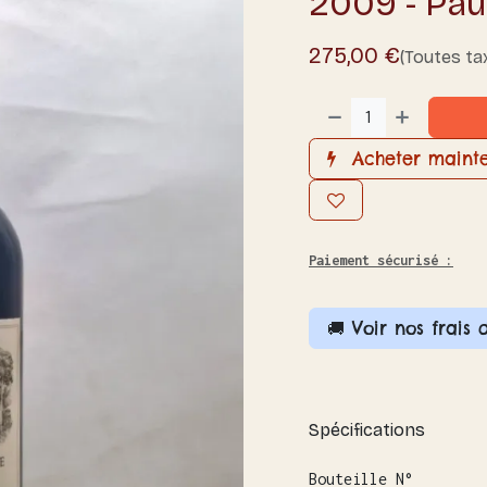
2009 - Pau
275,00
€
(Toutes ta
Acheter maint
Paiement sécurisé :
🚚 Voir nos frais 
Spécifications
Bouteille N°