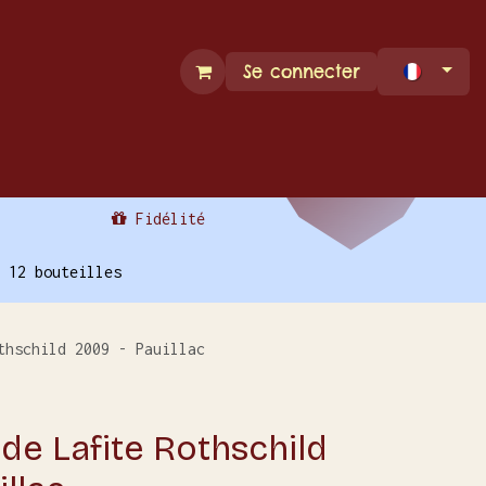
Se connecter
Espace Pro
Contact
Fidélité
 12 bouteilles
thschild 2009 - Pauillac
de Lafite Rothschild