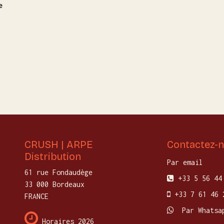
e
CRUSH | ARPE
Contactez-
Distribution
Par email
61 rue Fondaudège
+33 5 56 44
33 000 Bordeaux
+33 7 61 46 
FRANCE
Par Whatsa
Horaires 2026