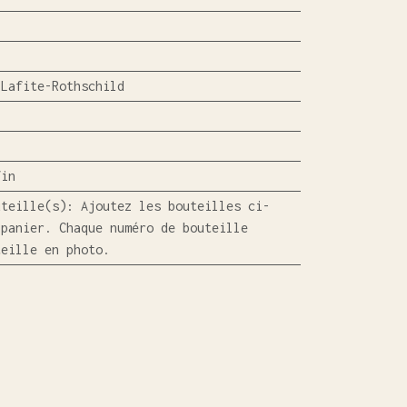
 Lafite-Rothschild
Vin
uteille(s)
:
Ajoutez les bouteilles ci-
 panier. Chaque numéro de bouteille
teille en photo.