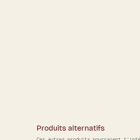
Produits alternatifs
Ces autres produits pourraient t'int