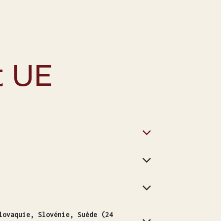
t UE
lovaquie, Slovénie, Suède (24