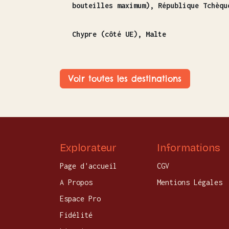
bouteilles maximum), République Tchèqu
Chypre (côté UE), Malte
Voir toutes les destinations
Explorateur
Informations
Page d'accueil
CGV
A Propos
Mentions Légales
Espace Pro
Fidélité