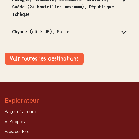
Suède (24 bouteilles maximum), République
Tchèque
Chypre (côté UE), Malte
Voir toutes les destinations
Explorateur
Page d'accueil
A Propos
Espace Pro