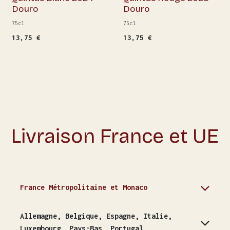
Douro
Douro
75cl
75cl
13,75
€
13,75
€
Livraison France et UE
France Métropolitaine et Monaco
Allemagne, Belgique, Espagne, Italie,
Luxembourg, Pays-Bas, Portugal