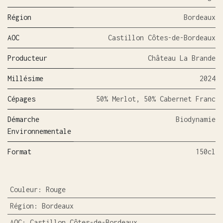
Région
Bordeaux
AOC
Castillon Côtes-de-Bordeaux
Producteur
Château La Brande
Millésime
2024
Cépages
50% Merlot, 50% Cabernet Franc
Démarche
Biodynamie
Environnementale
Format
150cl
Couleur
:
Rouge
Région
:
Bordeaux
AOC
:
Castillon Côtes-de-Bordeaux