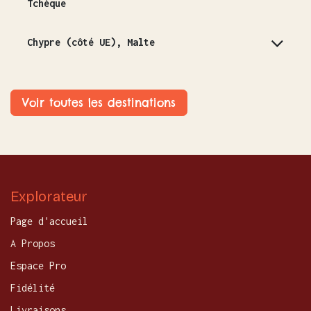
Tchèque
Chypre (côté UE), Malte
Voir toutes les destinations
Explorateur
Page d'accueil
A Propos
Espace Pro
Fidélité
Livraisons