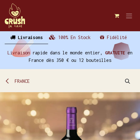
Se rendre au contenu
Livraisons
100% En Stock
Fidélité
Livraison
rapide dans le monde entier,
GRATUITE
en
France dès 350 € ou 12 bouteilles
FRANCE