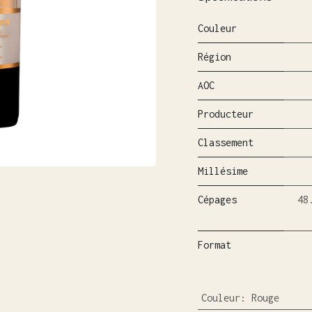
Couleur
Région
AOC
Producteur
Classement
Millésime
Cépages
48
Format
Couleur
:
Rouge