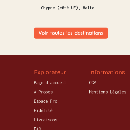
Chypre (côté UE), Malte
Voir toutes les destinations
Explorateur
Informations
Page d'accueil
CGV
A Propos
Mentions Légales
Espace Pro
Fidélité
Livraisons
FAQ