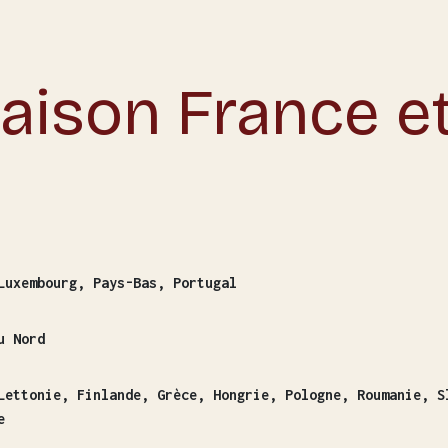
raison France e
Luxembourg, Pays-Bas, Portugal
u Nord
Lettonie, Finlande, Grèce, Hongrie, Pologne, Roumanie, S
e