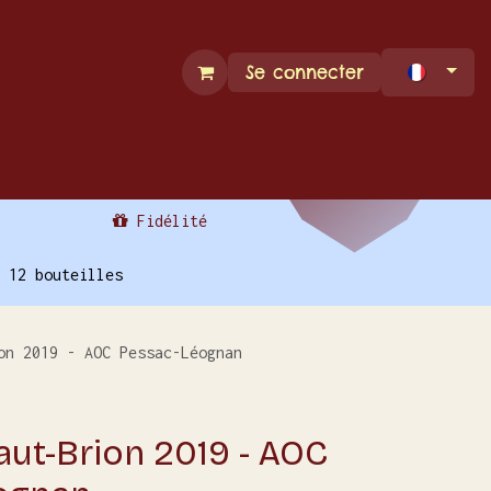
Se connecter
Espace Pro
Contact
Fidélité
 12 bouteilles
on 2019 - AOC Pessac-Léognan
ut-Brion 2019 - AOC