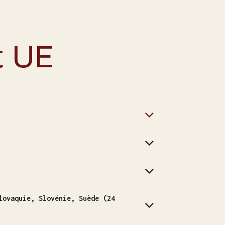
t UE
lovaquie, Slovénie, Suède (24