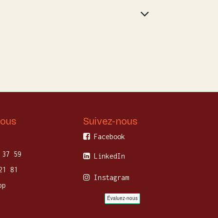
nous
Suivez-nous
Facebook
 37 59
LinkedIn
21 81
Instagram
pp