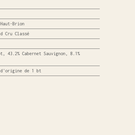
 Haut-Brion
nd Cru Classé
ot, 43.2% Cabernet Sauvignon, 8.1%
 d'origine de 1 bt