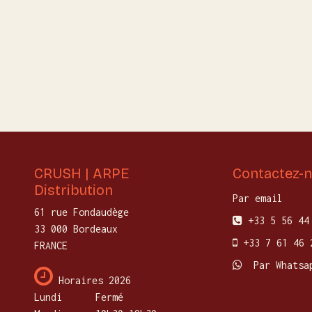
CRUSH | ARPE
Contactez-
Distribution
Par email
61 rue Fondaudège
+33 5 56 44
33 000 Bordeaux
+33 7 61 46 
FRANCE
Par Whatsa
Horaires 2026
Lundi
​Fermé