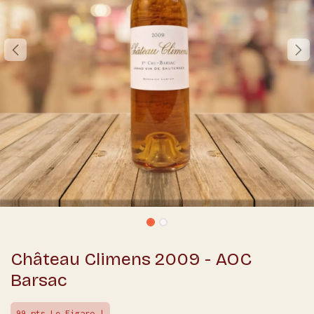
Château Climens 2009 - AOC
Barsac
99 pts Le Figaro !