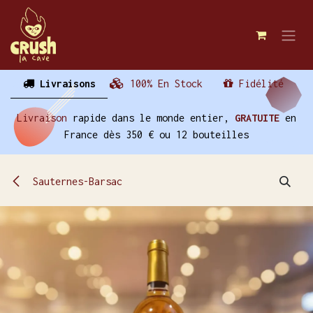
Se rendre au contenu
Livraisons
100% En Stock
Fidélité
Livraison
rapide dans le monde entier,
GRATUITE
en
France dès 350 € ou 12 bouteilles
Sauternes-Barsac