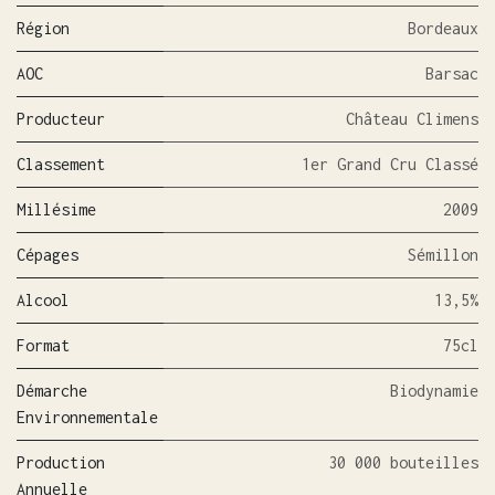
Région
Bordeaux
AOC
Barsac
Producteur
Château Climens
Classement
1er Grand Cru Classé
Millésime
2009
Cépages
Sémillon
Alcool
13,5%
Format
75cl
Démarche
Biodynamie
Environnementale
Production
30 000 bouteilles
Annuelle