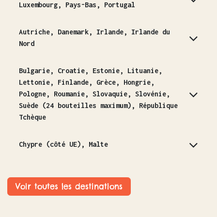
Luxembourg, Pays-Bas, Portugal
Autriche, Danemark, Irlande, Irlande du
Nord
Bulgarie, Croatie, Estonie, Lituanie,
Lettonie, Finlande, Grèce, Hongrie,
Pologne, Roumanie, Slovaquie, Slovénie,
Suède (24 bouteilles maximum), République
Tchèque
Chypre (côté UE), Malte
Voir toutes les destinations