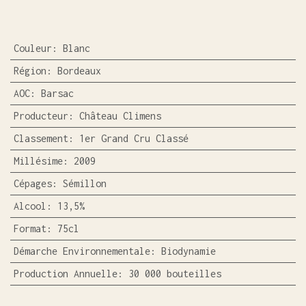
Couleur
:
Blanc
Région
:
Bordeaux
AOC
:
Barsac
Producteur
:
Château Climens
Classement
:
1er Grand Cru Classé
Millésime
:
2009
Cépages
:
Sémillon
Alcool
:
13,5%
Format
:
75cl
Démarche Environnementale
:
Biodynamie
Production Annuelle
:
30 000 bouteilles