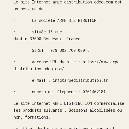
Le site Internet arpe-distribution.odoo.com est
un service de :
· La société ARPE DISTRIBUTION
· située 15 rue
Hustin 33000 Bordeaux, France
· SIRET : 979 302 700 00013
· adresse URL du site : https://www.arpe-
distribution.odoo.com/
· e-mail : info@arpedistribution.fr
· numéro de téléphone : 0761462181
Le site Internet ARPE DISTRIBUTION commercialise
les produits suivants : Boissons alcoolisées ou
non, formations.
Le client déclare avoir pris connaissance et