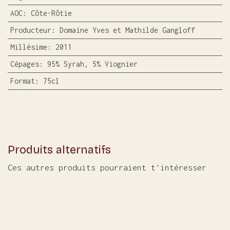
AOC
:
Côte-Rôtie
Producteur
:
Domaine Yves et Mathilde Gangloff
Millésime
:
2011
Cépages
:
95% Syrah, 5% Viognier
Format
:
75cl
Produits alternatifs
Ces autres produits pourraient t'intéresser