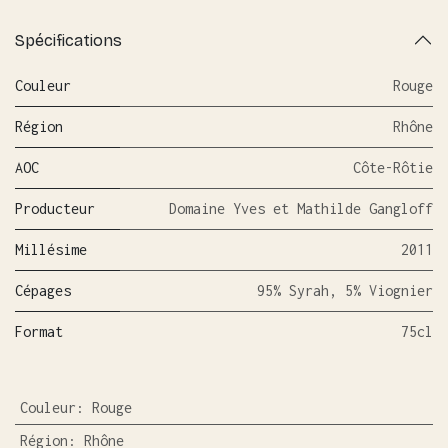
Spécifications
Couleur
Rouge
Région
Rhône
AOC
Côte-Rôtie
Producteur
Domaine Yves et Mathilde Gangloff
Millésime
2011
Cépages
95% Syrah, 5% Viognier
Format
75cl
Couleur
:
Rouge
Région
:
Rhône