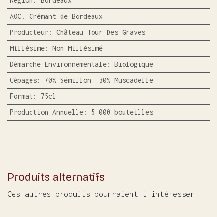
Région
:
Bordeaux
AOC
:
Crémant de Bordeaux
Producteur
:
Château Tour Des Graves
Millésime
:
Non Millésimé
Démarche Environnementale
:
Biologique
Cépages
:
70% Sémillon, 30% Muscadelle
Format
:
75cl
Production Annuelle
:
5 000 bouteilles
Produits alternatifs
Ces autres produits pourraient t'intéresser