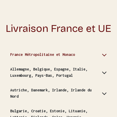
Livraison France et UE
France Métropolitaine et Monaco
Allemagne, Belgique, Espagne, Italie,
Luxembourg, Pays-Bas, Portugal
Autriche, Danemark, Irlande, Irlande du
Nord
Bulgarie, Croatie, Estonie, Lituanie,