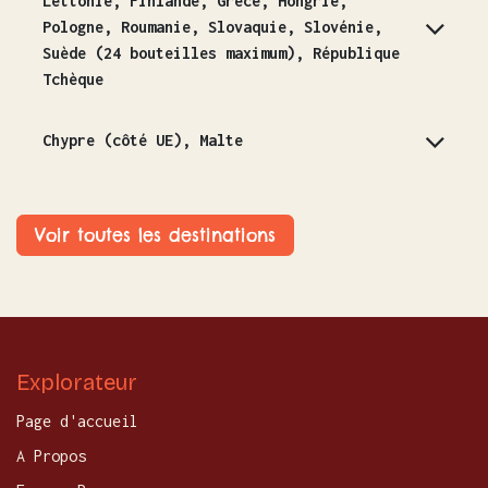
Lettonie, Finlande, Grèce, Hongrie,
Pologne, Roumanie, Slovaquie, Slovénie,
Suède (24 bouteilles maximum), République
Tchèque
Chypre (côté UE), Malte
Voir toutes les destinations
Explorateur
Page d'accueil
A Propos