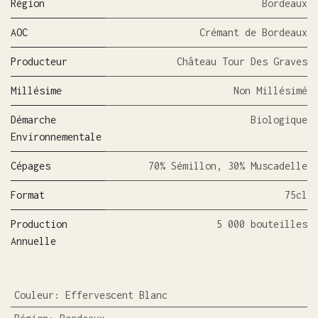
Région
Bordeaux
AOC
Crémant de Bordeaux
Producteur
Château Tour Des Graves
Millésime
Non Millésimé
Démarche
Biologique
Environnementale
Cépages
70% Sémillon, 30% Muscadelle
Format
75cl
Production
5 000 bouteilles
Annuelle
Couleur
:
Effervescent Blanc