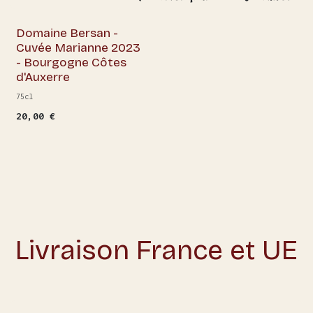
Domaine Bersan -
Cuvée Marianne 2023
- Bourgogne Côtes
d'Auxerre
75cl
20,00
€
Livraison France et UE