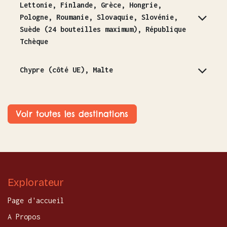
Lettonie, Finlande, Grèce, Hongrie,
Pologne, Roumanie, Slovaquie, Slovénie,
Suède (24 bouteilles maximum), République
Tchèque
Chypre (côté UE), Malte
Voir toutes les destinations
Explorateur
Page d'accueil
A Propos