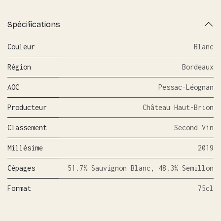
Spécifications
Couleur
Blanc
Région
Bordeaux
AOC
Pessac-Léognan
Producteur
Château Haut-Brion
Classement
Second Vin
Millésime
2019
Cépages
51.7% Sauvignon Blanc, 48.3% Semillon
Format
75cl