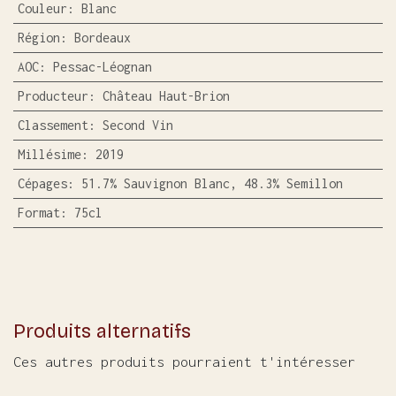
Couleur
:
Blanc
Région
:
Bordeaux
AOC
:
Pessac-Léognan
Producteur
:
Château Haut-Brion
Classement
:
Second Vin
Millésime
:
2019
Cépages
:
51.7% Sauvignon Blanc, 48.3% Semillon
Format
:
75cl
Produits alternatifs
Ces autres produits pourraient t'intéresser