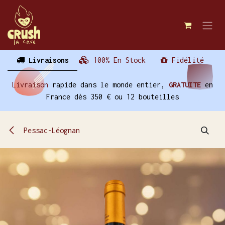
Se rendre au contenu
Livraisons
100% En Stock
Fidélité
Livraison
rapide dans le monde entier,
GRATUITE
en
France dès 350 € ou 12 bouteilles
Pessac-Léognan