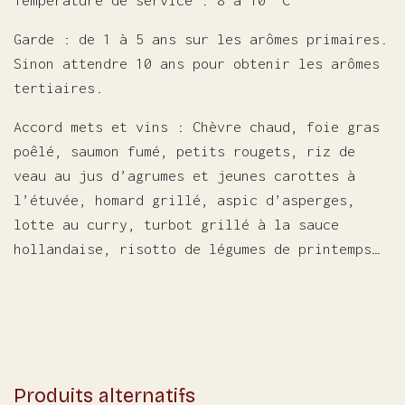
Température de service : 8 à 10° C
Garde : de 1 à 5 ans sur les arômes primaires.
Sinon attendre 10 ans pour obtenir les arômes
tertiaires.
Accord mets et vins : Chèvre chaud, foie gras
poêlé, saumon fumé, petits rougets, riz de
veau au jus d’agrumes et jeunes carottes à
l’étuvée, homard grillé, aspic d’asperges,
lotte au curry, turbot grillé à la sauce
hollandaise, risotto de légumes de printemps…
Produits alternatifs