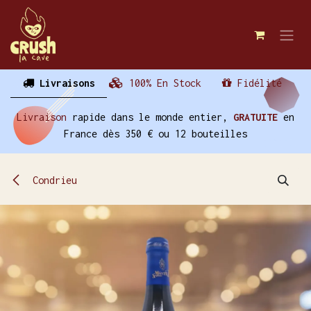
Se rendre au contenu
Livraisons
100% En Stock
Fidélité
Livraison
rapide dans le monde entier,
GRATUITE
en
France dès 350 € ou 12 bouteilles
Condrieu