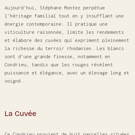
Aujourd’hui, Stéphane Montez perpétue
l’héritage familial tout en y insufflant une
énergie contemporaine. Il pratique une
viticulture raisonnée, limite les rendements
et élabore des cuvées qui expriment pleinement
la richesse du terroir rhodanien. Les blancs
sont d’une grande finesse, notamment en
Condrieu, tandis que les rouges révèlent
puissance et élégance, avec un élevage long et
soigné.
La Cuvée
Ce Condrieu provient de huit parcelles situées