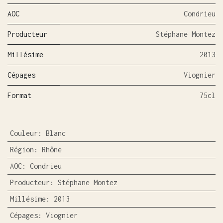
AOC
Condrieu
Producteur
Stéphane Montez
Millésime
2013
Cépages
Viognier
Format
75cl
Couleur
:
Blanc
Région
:
Rhône
AOC
:
Condrieu
Producteur
:
Stéphane Montez
Millésime
:
2013
Cépages
:
Viognier