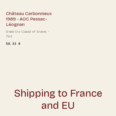
Château Carbonnieux
1989 - AOC Pessac-
Léognan
Grand Cru Classé of Graves -
75cl
58.33
€
Shipping to France
and EU