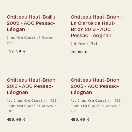
Château Haut-Bailly
Château Haut-Brion -
2009 - AOC Pessac-
La Clarté de Haut-
Léogan
Brion 2019 - AOC
Pessac-Léognan
Grand Cru Classé of Graves -
75cl
2nd Wine - 75cl
157.50
€
70.00
€
Château Haut-Brion
Château Haut-Brion
2019 - AOC Pessac-
2003 - AOC Pessac-
Léognan
Léognan
1st Grand Cru Classé in 1855 -
1st Grand Cru Classé in 1855 -
Grand Cru Classé of Graves -
Grand Cru Classé de Graves -
OWC1
75cl
450.00
€
450.00
€