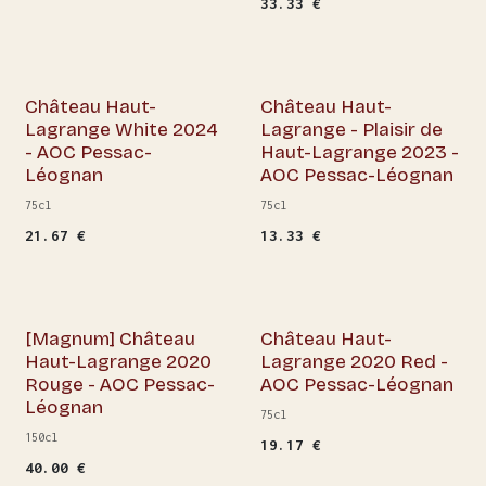
33.33
€
Buy 6 get 5% off!
Château Haut-
Château Haut-
Lagrange White 2024
Lagrange - Plaisir de
- AOC Pessac-
Haut-Lagrange 2023 -
Léognan
AOC Pessac-Léognan
75cl
75cl
21.67
€
13.33
€
Out of stock
[Magnum] Château
Château Haut-
Haut-Lagrange 2020
Lagrange 2020 Red -
Rouge - AOC Pessac-
AOC Pessac-Léognan
Léognan
75cl
150cl
19.17
€
40.00
€