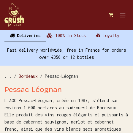
Skip to Content
Deliveries
100% In Stock
Loyalty
Fast delivery worldwide, free in France for orders
over €350 or 12 bottles
...
Bordeaux
Pessac-Léognan
Pessac-Léognan
L’AOC Pessac-Léognan, créée en 1987, s’étend sur
environ 1 600 hectares au sud-ouest de Bordeaux.
Elle produit des vins rouges élégants et puissants à
base de cabernet sauvignon, merlot et cabernet
franc, ainsi que des vins blancs secs aromatiques